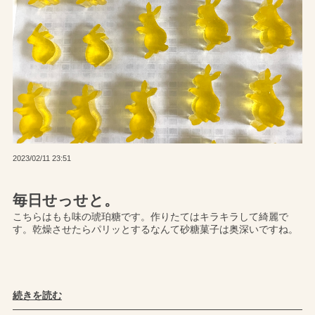
2023/02/11 23:51
毎日せっせと。
こちらはもも味の琥珀糖です。作りたてはキラキラして綺麗で
す。乾燥させたらパリッとするなんて砂糖菓子は奥深いですね。
続きを読む