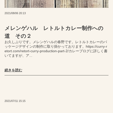
2021/08/06 20:13
メレンゲハル レトルトカレー制作への
道 その２
お久しぶりです。メレンゲハルの春野です。レトルトカレーのパ
ッケージデザインの制作に取り掛かっております。https://curry-r
etort.com/retort-curry-production-part-2/カレーブログに詳しく書
いてますが、ア...
続きを読む
2021/07/11 15:15