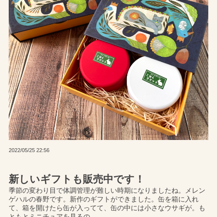
2022/05/25 22:56
新しいギフトも販売中です！
季節の変わり目で体調管理が難しい時期になりましたね。メレン
ゲハルの春野です。新作のギフトができました。缶を箱に入れ
て、箱を開けたら缶が入ってて、缶の中には小さなウサギが。も
ともとミニチュアを見るの...