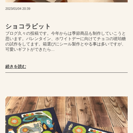
2023/01/04 20:39
ショコラビット
ブログ久々の投稿です。今年からは季節商品も制作していこうと
思います。バレンタイン、ホワイトデーに向けてチョコの琥珀糖
の試作をしてます。箱選びにシール製作とやる事は多いですが、
可愛いギフトができたら...
続きを読む