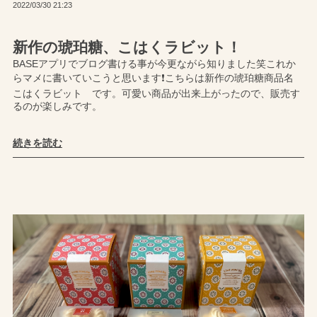
2022/03/30 21:23
新作の琥珀糖、こはくラビット！
BASEアプリでブログ書ける事が今更ながら知りました笑これか
らマメに書いていこうと思います❗️こちらは新作の琥珀糖商品名
こはくラビット です。可愛い商品が出来上がったので、販売す
るのが楽しみです。
続きを読む