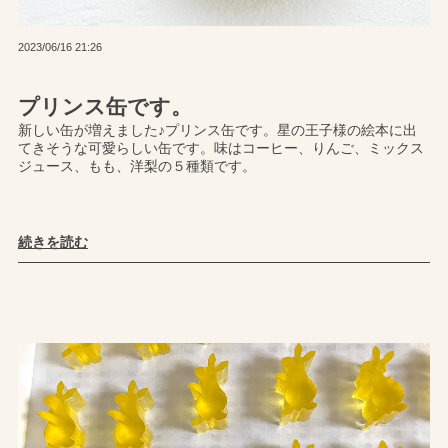
2023/06/16 21:26
プリンス缶です。
新しい缶が増えました♪プリンス缶です。星の王子様の絵本に出
てきそうな可愛らしい缶です。味はコーヒー、りんご、ミックス
ジュース、もも、洋梨の５種類です。
続きを読む