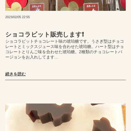
2023/02/05 22:55
ショコラビット販売します❗️
ショコラビットチョコレート味の琥珀糖です。うさぎ型はチョコ
レートとミックスジュース味を合わせた琥珀糖。ハート型はチョ
コレートとりんご味を合わせた琥珀糖。2種類のチョコレートバ
ージョンをお入れしてます...
続きを読む